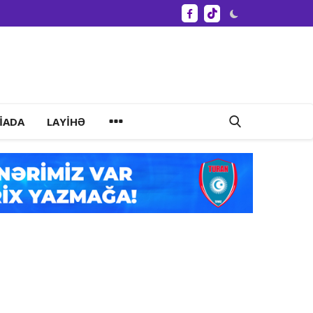
IADA
LAYIHƏ