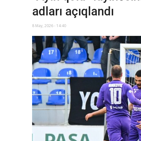
adları açıqlandı
8 May, 2026 - 14:40