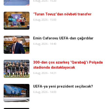
6 Aug, 2026 - 15:20
"Turan Tovuz"dan növbəti transfer
6 Aug, 2026 - 15:00
Emin Cəfərovu UEFA-dan çağırdılar
6 Aug, 2026 - 14:40
300-dən çox azarkeş "Qarabağ"ı Polşada
stadionda dəstəkləyəcək
6 Aug, 2026 - 14:21
UEFA-ya yeni prezident seçiləcək?
6 Aug, 2026 - 14:00