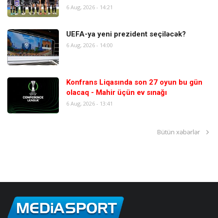
6 Aug, 2026 - 14:21
UEFA-ya yeni prezident seçiləcək?
6 Aug, 2026 - 14:00
Konfrans Liqasında son 27 oyun bu gün
olacaq - Mahir üçün ev sınağı
6 Aug, 2026 - 13:41
Bütün xəbərlər