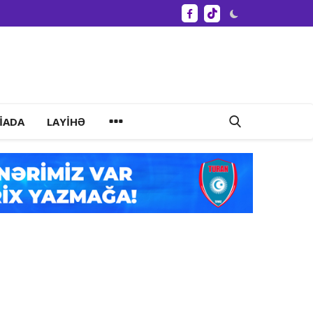
IADA
LAYIHƏ