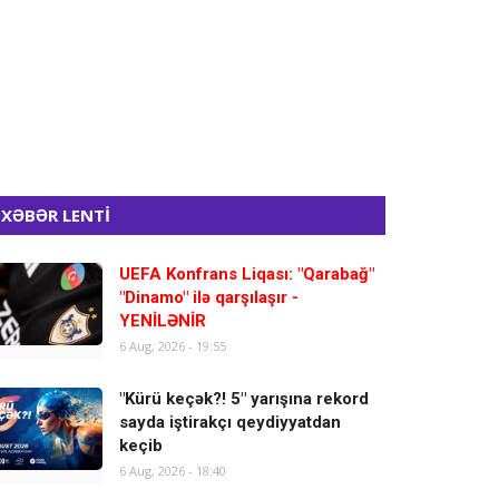
XƏBƏR LENTİ
UEFA Konfrans Liqası: "Qarabağ"
"Dinamo" ilə qarşılaşır -
YENİLƏNİR
6 Aug, 2026 - 19:55
"Kürü keçək?! 5" yarışına rekord
sayda iştirakçı qeydiyyatdan
keçib
6 Aug, 2026 - 18:40