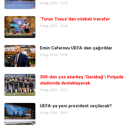
6 Aug, 2026 - 15:20
"Turan Tovuz"dan növbəti transfer
6 Aug, 2026 - 15:00
Emin Cəfərovu UEFA-dan çağırdılar
6 Aug, 2026 - 14:40
300-dən çox azarkeş "Qarabağ"ı Polşada
stadionda dəstəkləyəcək
6 Aug, 2026 - 14:21
UEFA-ya yeni prezident seçiləcək?
6 Aug, 2026 - 14:00