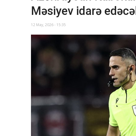
Məsiyev idarə edəcə
12 May, 2026 - 15:35