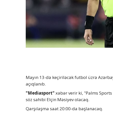
Mayın 13-də keçiriləcək futbol üzrə Azər
açıqlanıb.
"Mediasport"
xəbər verir ki, "Palms Sport
söz sahibi Elçin Məsiyev olacaq.
Qarşılaşma saat 20:00-da başlanacaq.