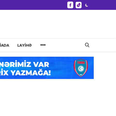
IADA
LAYIHƏ