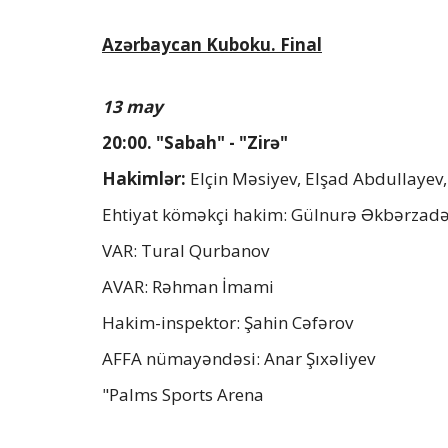
Azərbaycan Kuboku. Final
13 may
20:00. "Sabah" - "Zirə"
Hakimlər:
Elçin Məsiyev, Elşad Abdullayev, 
Ehtiyat köməkçi hakim: Gülnurə Əkbərzad
VAR: Tural Qurbanov
AVAR: Rəhman İmami
Hakim-inspektor: Şahin Cəfərov
AFFA nümayəndəsi: Anar Şıxəliyev
"Palms Sports Arena