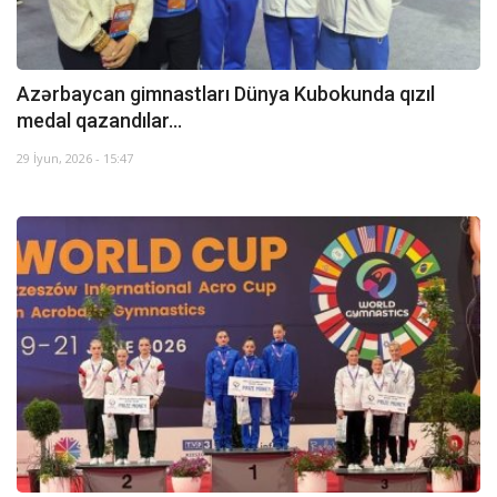
Azərbaycan gimnastları Dünya Kubokunda qızıl
medal qazandılar...
29 İyun, 2026 - 15:47