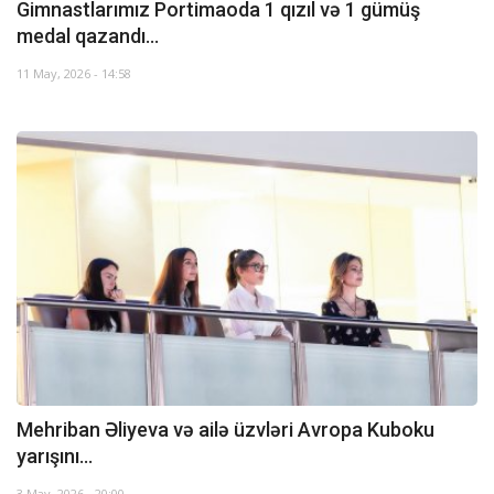
Gimnastlarımız Portimaoda 1 qızıl və 1 gümüş
medal qazandı...
11 May, 2026 - 14:58
Mehriban Əliyeva və ailə üzvləri Avropa Kuboku
yarışını...
3 May, 2026 - 20:00