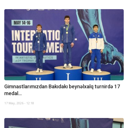
Gimnastlarımızdan Bakıdakı beynəlxalq turnirdə 17
medal...
17 May, 2026 - 12:18