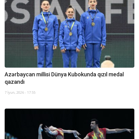
Azərbaycan millisi Dünya Kubokunda qızıl medal
qazandı
7 İyun, 2026 - 17:55