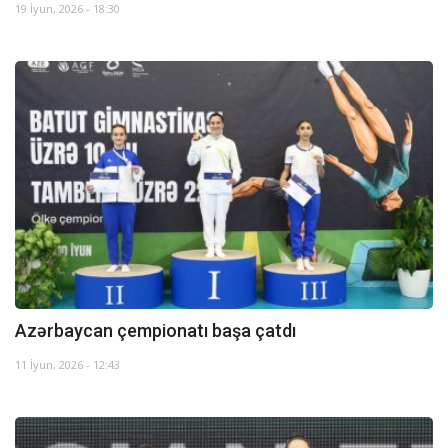
19 İyun, 2026 - 18:30
Azərbaycan çempionatı başa çatdı
11 İyun, 2026 - 12:43