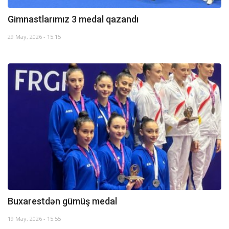
Gimnastlarımız 3 medal qazandı
29 May, 2026 - 15:15
Buxarestdən gümüş medal
19 May, 2026 - 15:55