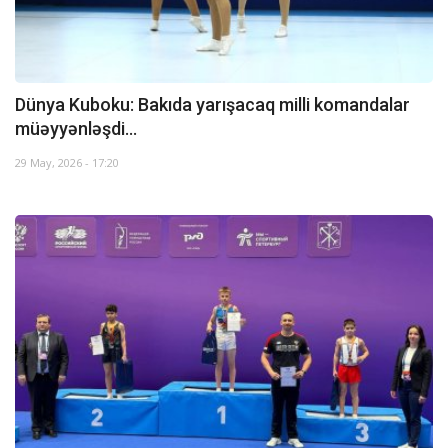
Dünya Kuboku: Bakıda yarışacaq milli komandalar
müəyyənləşdi...
29 May, 2026 - 17:20