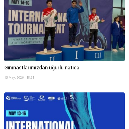
Gimnastlarımızdan uğurlu nəticə
15 May, 2026 - 18:31