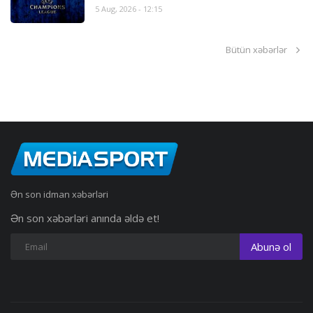
5 Aug, 2026 - 12:15
Bütün xəbərlər
Ən son idman xəbərləri
Ən son xəbərləri anında əldə et!
Abunə ol