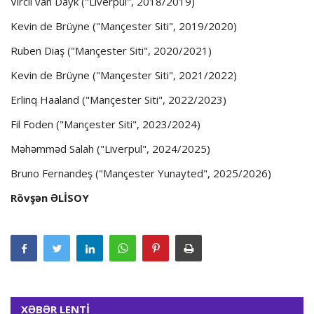
Vircil van Dayk ("Liverpul", 2018/2019)
Kevin de Brüyne ("Mançester Siti", 2019/2020)
Ruben Diaş ("Mançester Siti", 2020/2021)
Kevin de Brüyne ("Mançester Siti", 2021/2022)
Erlinq Haaland ("Mançester Siti", 2022/2023)
Fil Foden ("Mançester Siti", 2023/2024)
Məhəmməd Salah ("Liverpul", 2024/2025)
Bruno Fernandeş ("Mançester Yunayted", 2025/2026)
Rövşən ƏLİSOY
XƏBƏR LENTİ