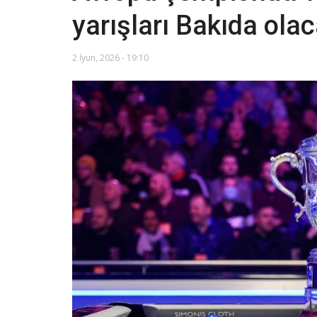
yarışları Bakıda ola
2 İyun, 2026 - 19:10