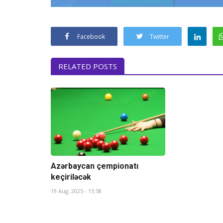
Facebook
Twitter
RELATED POSTS
Azərbaycan çempionatı
keçiriləcək
19 Aug, 2025 - 15:58