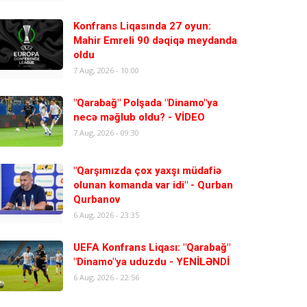
Konfrans Liqasında 27 oyun:
Mahir Emreli 90 dəqiqə meydanda
oldu
7 Aug, 2026 - 10:00
"Qarabağ" Polşada "Dinamo"ya
necə məğlub oldu? - VİDEO
7 Aug, 2026 - 09:30
"Qarşımızda çox yaxşı müdafiə
olunan komanda var idi" - Qurban
Qurbanov
6 Aug, 2026 - 23:35
UEFA Konfrans Liqası: "Qarabağ"
"Dinamo"ya uduzdu - YENİLƏNDİ
6 Aug, 2026 - 22:56