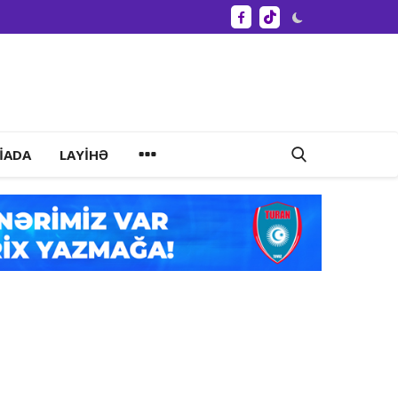
IADA
LAYIHƏ