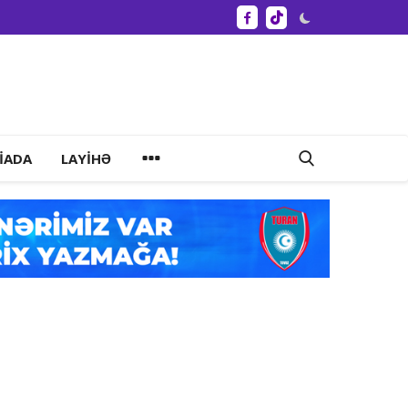
IADA
LAYIHƏ