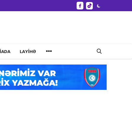
IADA
LAYIHƏ