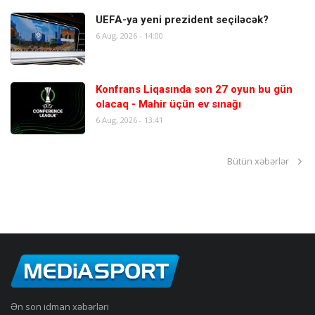
UEFA-ya yeni prezident seçiləcək?
6 Aug, 2026 - 14:00
Konfrans Liqasında son 27 oyun bu gün
olacaq - Mahir üçün ev sınağı
6 Aug, 2026 - 13:41
Bütün xəbərlər
Ən son idman xəbərləri