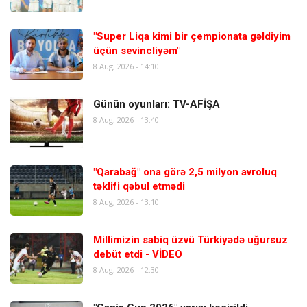
"Super Liqa kimi bir çempionata gəldiyim
üçün sevincliyəm"
8 Aug, 2026 - 14:10
Günün oyunları: TV-AFİŞA
8 Aug, 2026 - 13:40
"Qarabağ" ona görə 2,5 milyon avroluq
təklifi qəbul etmədi
8 Aug, 2026 - 13:10
Millimizin sabiq üzvü Türkiyədə uğursuz
debüt etdi - VİDEO
8 Aug, 2026 - 12:30