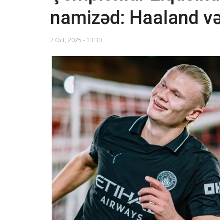
namizəd: Haaland v
2 Oct, 2025 - 13:30