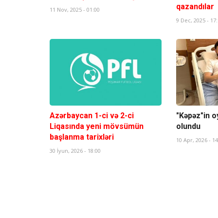
qazandılar
11 Nov, 2025 - 01:00
9 Dec, 2025 - 17
Azərbaycan 1-ci və 2-ci
"Kəpəz"in o
Liqasında yeni mövsümün
olundu
başlanma tarixləri
10 Apr, 2026 - 14
30 İyun, 2026 - 18:00