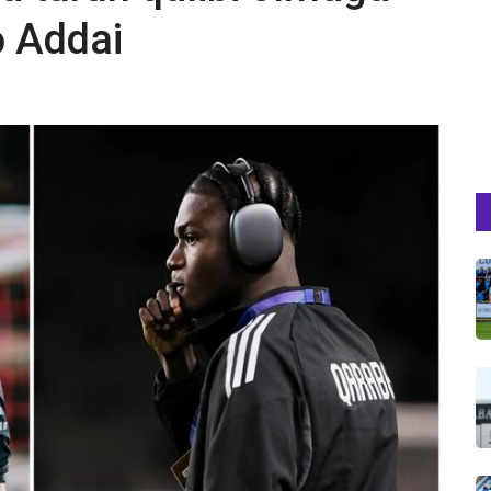
ə Addai