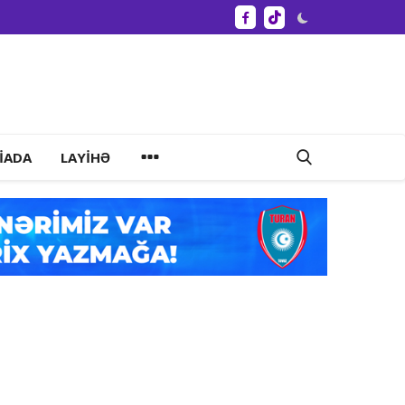
IADA
LAYIHƏ