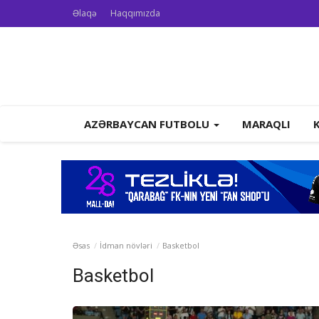
Əlaqə
Haqqımızda
AZƏRBAYCAN FUTBOLU
MARAQLI
Əsas
İdman növləri
Basketbol
Basketbol