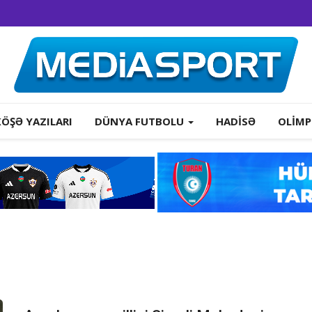
KÖŞƏ YAZILARI
DÜNYA FUTBOLU
HADISƏ
OLIMP