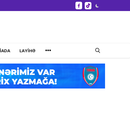
IADA
LAYIHƏ