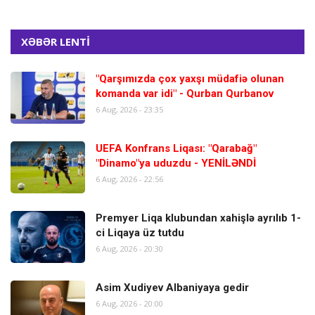
XƏBƏR LENTİ
"Qarşımızda çox yaxşı müdafiə olunan
komanda var idi" - Qurban Qurbanov
6 Aug, 2026 - 23:35
UEFA Konfrans Liqası: "Qarabağ"
"Dinamo"ya uduzdu - YENİLƏNDİ
6 Aug, 2026 - 22:56
Premyer Liqa klubundan xahişlə ayrılıb 1-
ci Liqaya üz tutdu
6 Aug, 2026 - 20:30
Asim Xudiyev Albaniyaya gedir
6 Aug, 2026 - 20:00