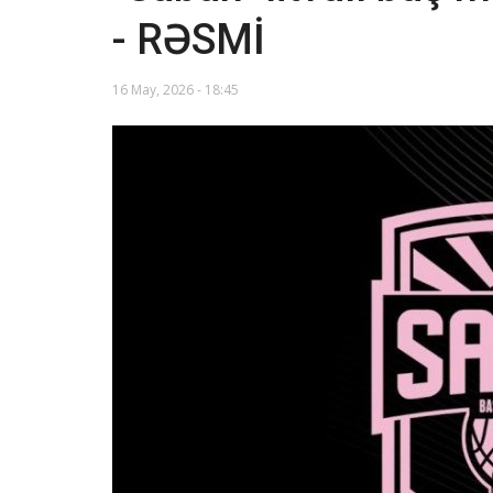
- RƏSMİ
16 May, 2026 - 18:45