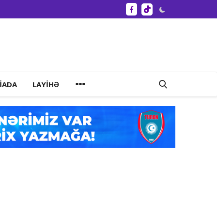
IADA
LAYIHƏ