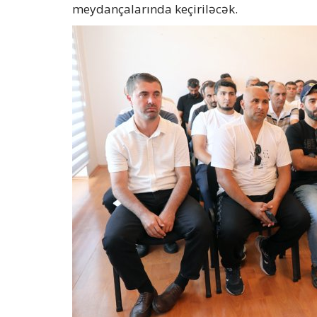
meydançalarında keçiriləcək.