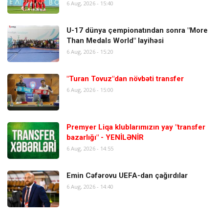
6 Aug, 2026 - 15:40
U-17 dünya çempionatından sonra "More
Than Medals World" layihəsi
6 Aug, 2026 - 15:20
"Turan Tovuz"dan növbəti transfer
6 Aug, 2026 - 15:00
Premyer Liqa klublarımızın yay "transfer
bazarlığı" - YENİLƏNİR
6 Aug, 2026 - 14:55
Emin Cəfərovu UEFA-dan çağırdılar
6 Aug, 2026 - 14:40