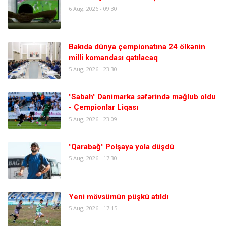
6 Aug, 2026 - 09:30
Bakıda dünya çempionatına 24 ölkənin
milli komandası qatılacaq
5 Aug, 2026 - 23:30
"Sabah" Danimarka səfərində məğlub oldu
- Çempionlar Liqası
5 Aug, 2026 - 23:09
"Qarabağ" Polşaya yola düşdü
5 Aug, 2026 - 17:30
Yeni mövsümün püşkü atıldı
5 Aug, 2026 - 17:15