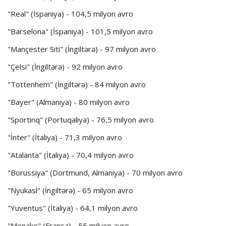
"Real" (İspaniya) - 104,5 milyon avro
"Barselona" (İspaniya) - 101,5 milyon avro
"Mançester Siti" (İngiltərə) - 97 milyon avro
"Çelsi" (İngiltərə) - 92 milyon avro
"Tottenhem" (İngiltərə) - 84 milyon avro
"Bayer" (Almaniya) - 80 milyon avro
"Sportinq" (Portuqaliya) - 76,5 milyon avro
"İnter" (İtaliya) - 71,3 milyon avro
"Atalanta" (İtaliya) - 70,4 milyon avro
"Borussiya" (Dortmund, Almaniya) - 70 milyon avro
"Nyukasl" (İngiltərə) - 65 milyon avro
"Yuventus" (İtaliya) - 64,1 milyon avro
"Monako" (Fransa) - 55 milyon avro