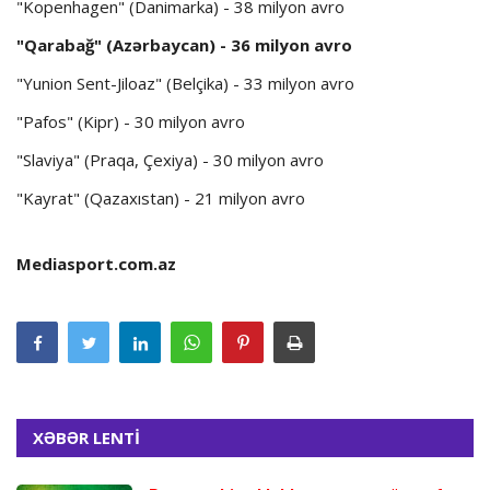
"Kopenhagen" (Danimarka) - 38 milyon avro
"Qarabağ" (Azərbaycan) - 36 milyon avro
"Yunion Sent-Jiloaz" (Belçika) - 33 milyon avro
"Pafos" (Kipr) - 30 milyon avro
"Slaviya" (Praqa, Çexiya) - 30 milyon avro
"Kayrat" (Qazaxıstan) - 21 milyon avro
Mediasport.com.az
XƏBƏR LENTİ