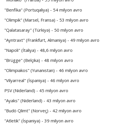
"Benfika" (Portuqaliya) - 54 milyon avro
"Olimpik" (Marsel, Fransa) - 53 milyon avro
"Qalatasaray" (Türkiyə) - 50 milyon avro
"Ayntraxt" (Frankfurt, Almaniya) - 49 milyon avro
"Napoli" (İtaliya) - 48,6 milyon avro
"Brügge" (Belçika) - 48 milyon avro
"Olimpiakos" (Yunanıstan) - 46 milyon avro
"Vilyarreal" (İspaniya) - 46 milyon avro
PSV (Niderland) - 45 milyon avro
"Ayaks" (Niderland) - 43 milyon avro
"Budö Qlimt" (Norveç) - 42 milyon avro
"Atletik" (İspaniya) - 39 milyon avro