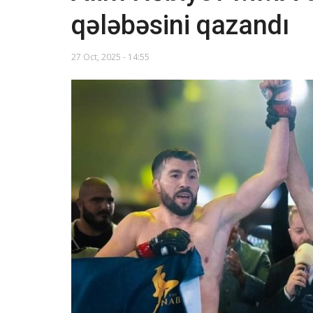
qələbəsini qazandı
27 Oct, 2025 - 14:55