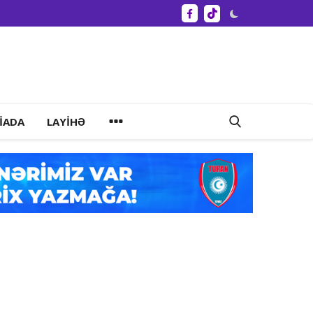
IADA
LAYIHƏ