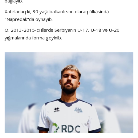
bağlayıb.
Xatırladaq ki, 30 yaşlı balkanlı son olaraq ölkəsində
"Napredak"da oynayıb.
O, 2013-2015-ci illərdə Serbiyanın U-17, U-18 və U-20
yığmalarında forma geyinib.