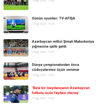
7 Aug, 2026 - 15:43
Günün oyunları: TV-AFİŞA
7 Aug, 2026 - 15:25
Azərbaycan millisi Şimali Makedoniya
yığmasına qalib gəldi
7 Aug, 2026 - 15:05
Dünya çempionatından öncə
cüdoçularımız üçün seminar
7 Aug, 2026 - 14:47
"Belə bir meydançanın Azərbaycan
futbolu üçün faydası olacaq"
7 Aug, 2026 - 14:20