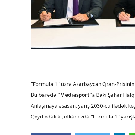
"Formula 1" üzrə Azərbaycan Qran-Prisinin
Bu barədə
"Mediasport"
a Bakı Şəhər Halq
Anlaşmaya əsasən, yarış 2030-cu ilədək keç
Qeyd edək ki, ölkəmizdə "Formula 1" yarışlar