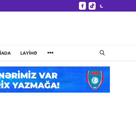
IADA
LAYIHƏ