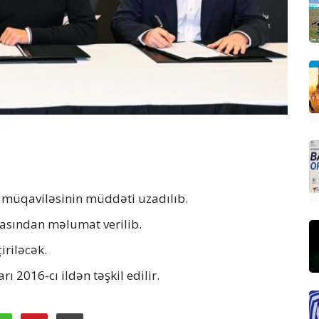
 müqaviləsinin müddəti uzadılıb.
asından məlumat verilib.
iriləcək.
ı 2016-cı ildən təşkil edilir.