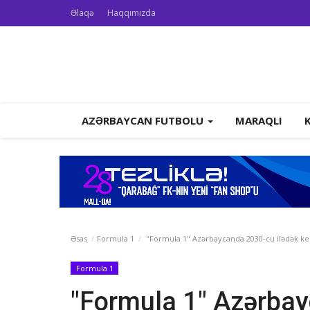
Əlaqə
Haqqımızda
AZƏRBAYCAN FUTBOLU
MARAQLI
Əsas
Formula 1
"Formula 1" Azərbaycanda 2030-cu ilədək keç
Formula 1
"Formula 1" Azərbay