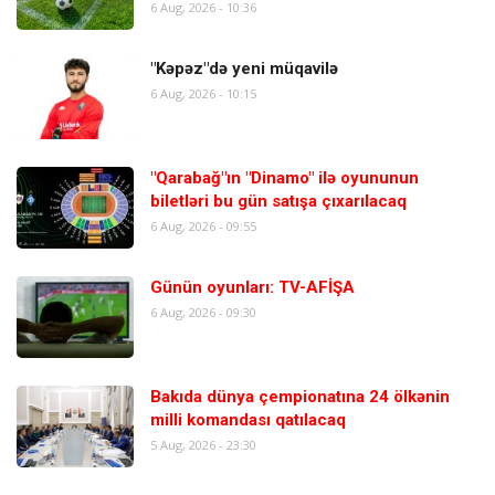
6 Aug, 2026 - 10:36
"Kəpəz"də yeni müqavilə
6 Aug, 2026 - 10:15
"Qarabağ"ın "Dinamo" ilə oyununun
biletləri bu gün satışa çıxarılacaq
6 Aug, 2026 - 09:55
Günün oyunları: TV-AFİŞA
6 Aug, 2026 - 09:30
Bakıda dünya çempionatına 24 ölkənin
milli komandası qatılacaq
5 Aug, 2026 - 23:30