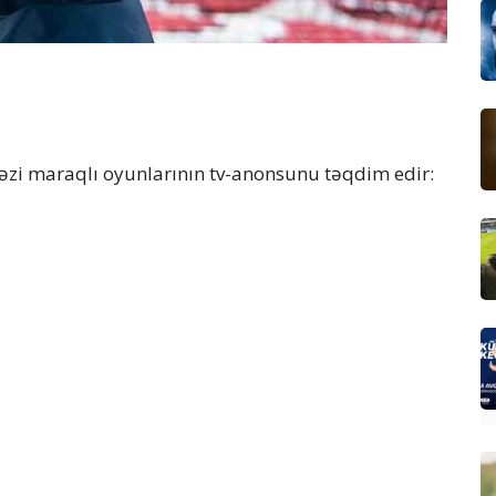
zi maraqlı oyunlarının tv-anonsunu təqdim edir: