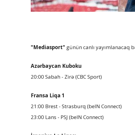
"Mediasport"
günün canlı yayımlanacaq bə
Azərbaycan Kuboku
20:00 Sabah - Zirə (CBC Sport)
Fransa Liqa 1
21:00 Brest - Strasburq (beIN Connect)
23:00 Lans - PSJ (beIN Connect)