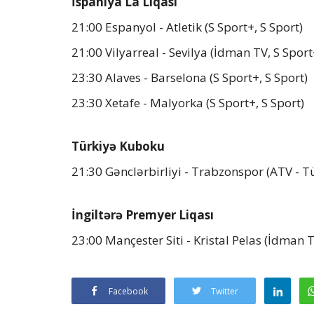
İspaniya La Liqası
21:00 Espanyol - Atletik (S Sport+, S Sport)
21:00 Vilyarreal - Sevilya (İdman TV, S Sport
23:30 Alaves - Barselona (S Sport+, S Sport)
23:30 Xetafe - Malyorka (S Sport+, S Sport)
Türkiyə Kuboku
21:30 Gənclərbirliyi - Trabzonspor (ATV - T
İngiltərə Premyer Liqası
23:00 Mançester Siti - Kristal Pelas (İdman 
Facebook
Twitter