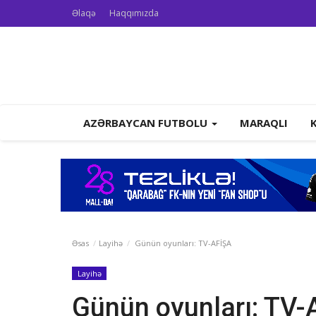
Əlaqə
Haqqımızda
AZƏRBAYCAN FUTBOLU
MARAQLI
Əsas
Layihə
Günün oyunları: TV-AFİŞA
Layihə
Günün oyunları: TV