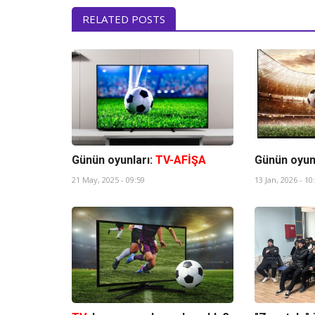
RELATED POSTS
Günün oyunları:
TV-AFİŞA
Günün oyun
21 May, 2025 - 09:59
13 Jan, 2026 - 10