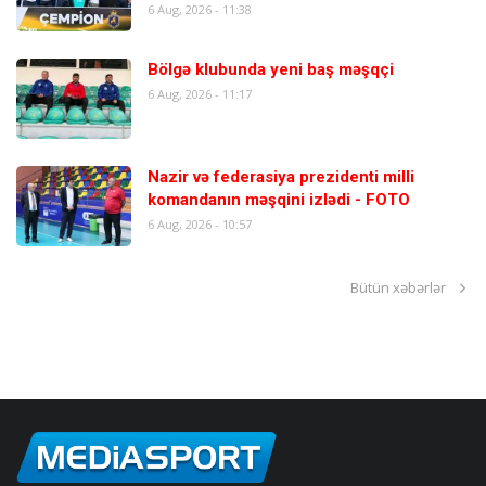
6 Aug, 2026 - 11:38
Bölgə klubunda yeni baş məşqçi
6 Aug, 2026 - 11:17
Nazir və federasiya prezidenti milli
komandanın məşqini izlədi - FOTO
6 Aug, 2026 - 10:57
Bütün xəbərlər