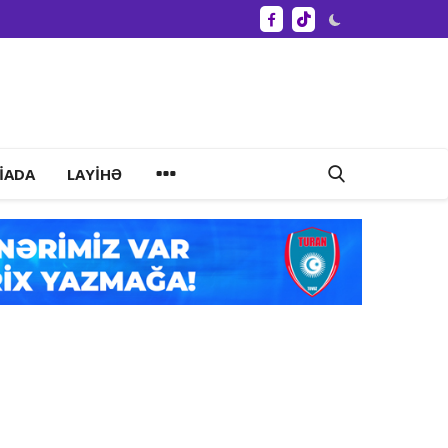
IADA
LAYIHƏ