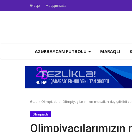
Əlaqə
Haqqımızda
AZƏRBAYCAN FUTBOLU
MARAQLI
Əsas
Olimpiada
Olimpiyaçılarımızın medalları dəyişdirildi və
Olimpiada
Olimpiyaçılarımızın m