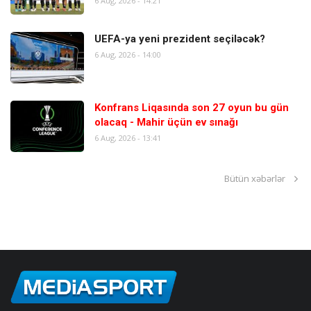
6 Aug, 2026 - 14:21
UEFA-ya yeni prezident seçiləcək?
6 Aug, 2026 - 14:00
Konfrans Liqasında son 27 oyun bu gün
olacaq - Mahir üçün ev sınağı
6 Aug, 2026 - 13:41
Bütün xəbərlər