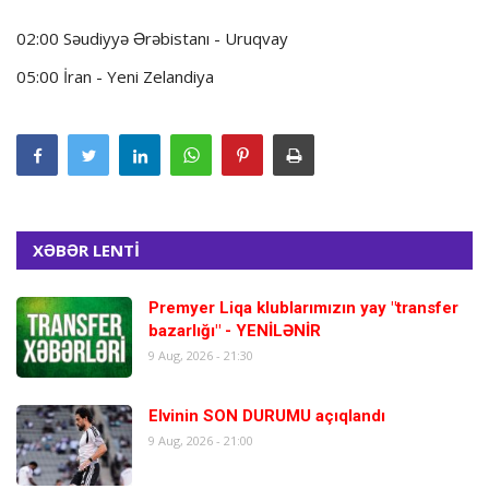
02:00 Səudiyyə Ərəbistanı - Uruqvay
05:00 İran - Yeni Zelandiya
XƏBƏR LENTİ
Premyer Liqa klublarımızın yay "transfer
bazarlığı" - YENİLƏNİR
9 Aug, 2026 - 21:30
Elvinin SON DURUMU açıqlandı
9 Aug, 2026 - 21:00