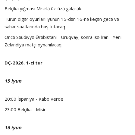
Belçika yığması Misirlə üz-üzə gələcək.
Turun digər oyunları iyunun 15-dən 16-nə keçən gecə və
səhər saatlarında baş tutacaq.
Öncə Səudiyyə Ərəbistanı - Uruqvay, sonra isə İran - Yeni
Zelandiya matçı oynanılacaq.
DÇ-2026. 1-ci tur
15 iyun
20:00 İspaniya - Kabo Verde
23:00 Belçika - Misir
16 iyun