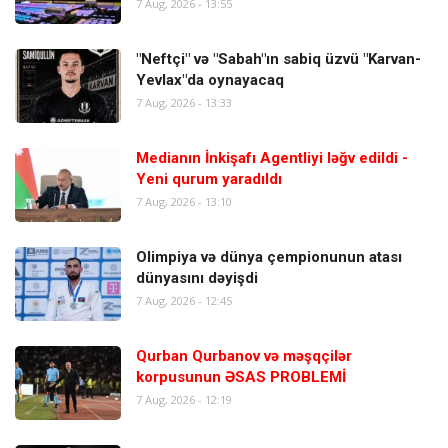
7 Aug, 2026 - 13:55
"Neftçi" və "Sabah"ın sabiq üzvü "Karvan-
Yevlax"da oynayacaq
7 Aug, 2026 - 13:33
Medianın İnkişafı Agentliyi ləğv edildi -
Yeni qurum yaradıldı
7 Aug, 2026 - 13:10
Olimpiya və dünya çempionunun atası
dünyasını dəyişdi
7 Aug, 2026 - 12:45
Qurban Qurbanov və məşqçilər
korpusunun ƏSAS PROBLEMİ
7 Aug, 2026 - 12:19