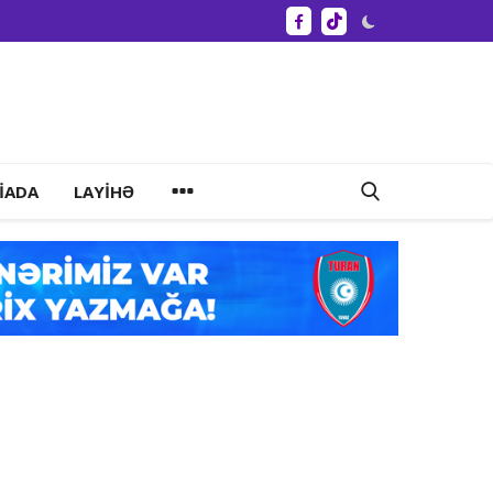
IADA
LAYIHƏ