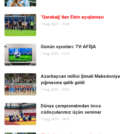
"Qarabağ"dan Elvin açıqlaması
7 Aug, 2026 - 15:43
Günün oyunları: TV-AFİŞA
7 Aug, 2026 - 15:25
Azərbaycan millisi Şimali Makedoniya
yığmasına qalib gəldi
7 Aug, 2026 - 15:05
Dünya çempionatından öncə
cüdoçularımız üçün seminar
7 Aug, 2026 - 14:47