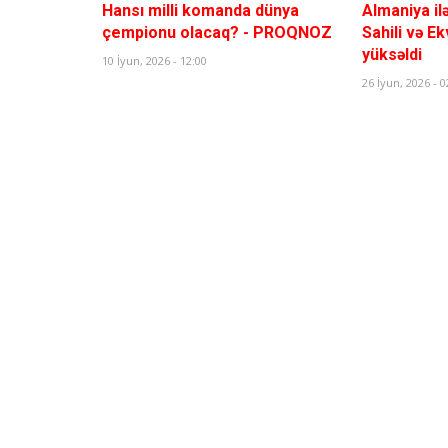
Hansı milli komanda dünya
Almaniya ilə
çempionu olacaq? - PROQNOZ
Sahili və E
yüksəldi
10 İyun, 2026 - 12:00
26 İyun, 2026 - 0