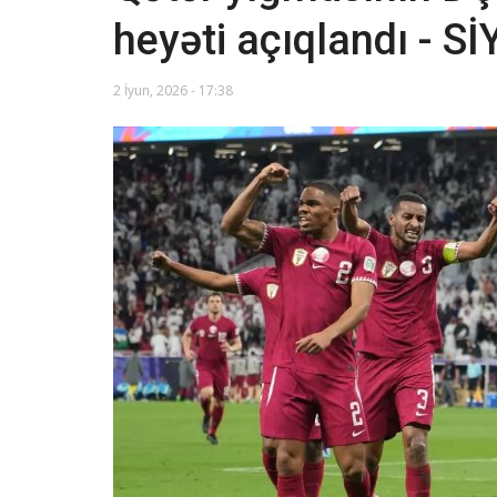
heyəti açıqlandı - S
2 İyun, 2026 - 17:38