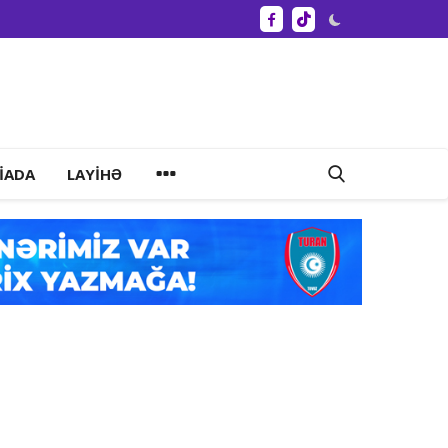
IADA
LAYIHƏ