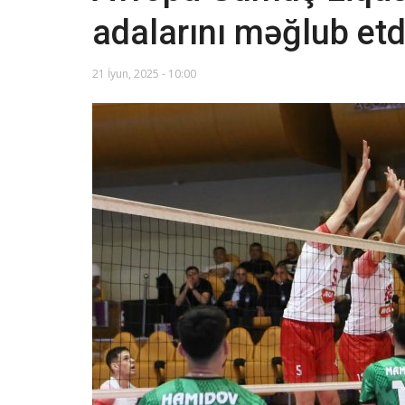
adalarını məğlub etd
21 İyun, 2025 - 10:00