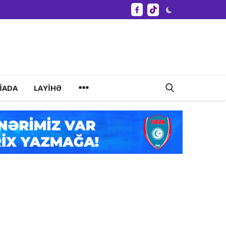
IADA
LAYIHƏ