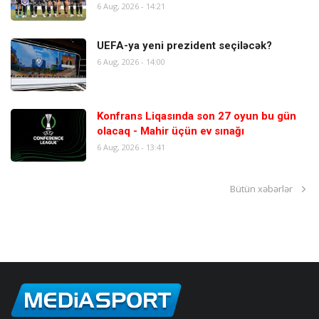
6 Aug, 2026 - 14:21
UEFA-ya yeni prezident seçiləcək?
6 Aug, 2026 - 14:00
Konfrans Liqasında son 27 oyun bu gün
olacaq - Mahir üçün ev sınağı
6 Aug, 2026 - 13:41
Bütün xəbərlər