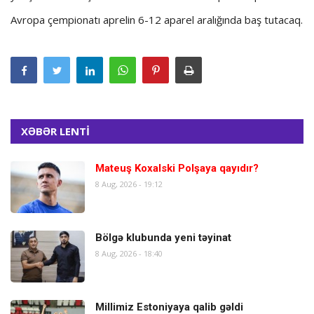
Avropa çempionatı aprelin 6-12 aparel aralığında baş tutacaq.
XƏBƏR LENTİ
Mateuş Koxalski Polşaya qayıdır?
8 Aug, 2026 - 19:12
Bölgə klubunda yeni təyinat
8 Aug, 2026 - 18:40
Millimiz Estoniyaya qalib gəldi