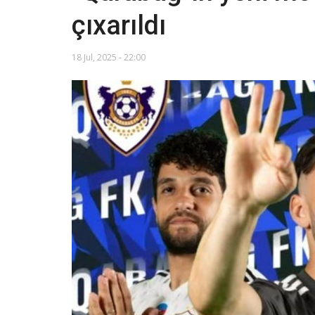
çıxarıldı
18 Jul, 2025 - 22:00