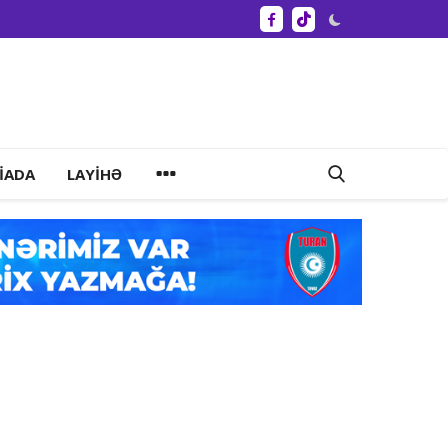
IADA
LAYIHƏ