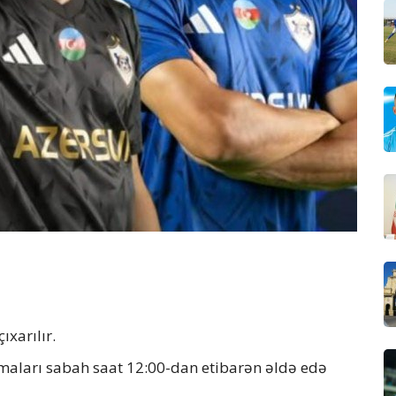
xarılır.
ormaları sabah saat 12:00-dan etibarən əldə edə