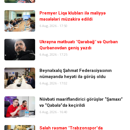
Premyer Liqa klubları ilə maliyyə
məsələləri müzakirə edildi
6 Aug, 2026 - 17:50
Ukrayna mətbuatı "Qarabağ" və Qurban
Qurbanovdan geniş yazdı
6 Aug, 2026 - 17:25
Beynəlxalq Şahmat Federasiyasının
nümayəndə heyəti ilə görüş oldu
6 Aug, 2026 - 17:02
Növbəti maarifləndirici görüşlər “Şamaxı”
və “Qəbələ”də keçirildi
6 Aug, 2026 - 16:40
Salah rəsmən "Trabzonspor"da