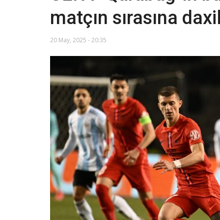
matçın sırasına daxil
20 May, 2025 - 20:35