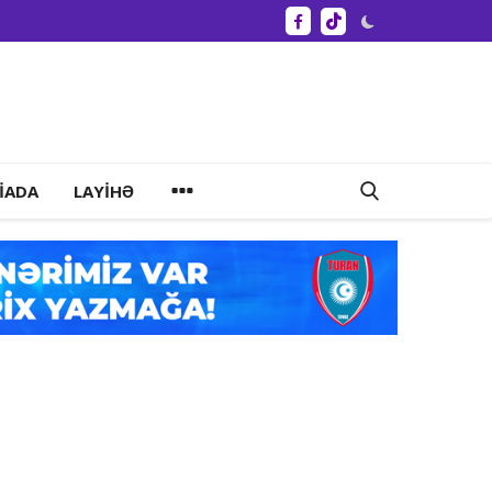
IADA
LAYIHƏ