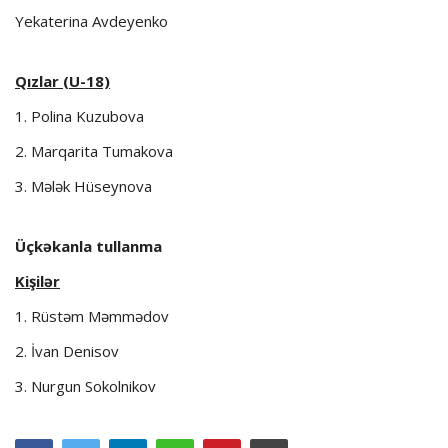
Yekaterina Avdeyenko
Qızlar (U-18)
1. Polina Kuzubova
2. Marqarita Tumakova
3. Mələk Hüseynova
Üçkəkanla tullanma
Kişilər
1. Rüstəm Məmmədov
2. İvan Denisov
3. Nurgun Sokolnikov