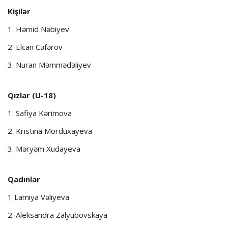
Kişilər
1. Həmid Nəbiyev
2. Elcan Cəfərov
3. Nuran Məmmədəliyev
Qızlar (U-18)
1. Safiya Kərimova
2. Kristina Morduxayeva
3. Məryəm Xudayeva
Qadınlar
1 Lamiya Vəliyeva
2. Aleksandra Zalyubovskaya