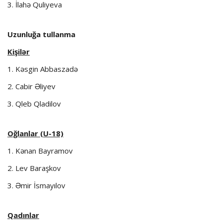
3. İlahə Quliyeva
Uzunluğa tullanma
Kişilər
1. Kəsgin Abbaszadə
2. Cabir Əliyev
3. Qleb Qladilov
Oğlanlar (U-18)
1. Kənan Bayramov
2. Lev Baraşkov
3. Əmir İsmayılov
Qadınlar