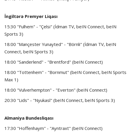
İngiltərə Premyer Liqası
15:30 "Fulhem" - "Çelsi" (İdman TV, beIN Connect, beIN
Sports 3)
18:00 "Mançester Yunayted" - "Börnli" (İdman TV, beIN
Connect, beIN Sports 3)
18:00 "Sanderlend" - "Brentford" (beIN Connect)
18:00 "Tottenhem" - "Bornmut" (beIN Connect, beIN Sports
Max 1)
18:00 "Vulverhempton" - "Everton" (beIN Connect)
20:30 "Lids" - "Nyukasl" (beIN Connect, beIN Sports 3)
Almaniya Bundesliqası
17:30 "Hoffenhaym" - "Ayntraxt" (beIN Connect)