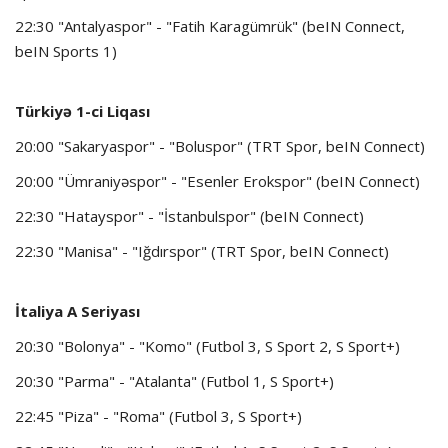
22:30 "Antalyaspor" - "Fatih Karagümrük" (beIN Connect,
beIN Sports 1)
Türkiyə 1-ci Liqası
20:00 "Sakaryaspor" - "Boluspor" (TRT Spor, beIN Connect)
20:00 "Ümraniyəspor" - "Esenler Erokspor" (beIN Connect)
22:30 "Hatayspor" - "İstanbulspor" (beIN Connect)
22:30 "Manisa" - "Iğdırspor" (TRT Spor, beIN Connect)
İtaliya A Seriyası
20:30 "Bolonya" - "Komo" (Futbol 3, S Sport 2, S Sport+)
20:30 "Parma" - "Atalanta" (Futbol 1, S Sport+)
22:45 "Piza" - "Roma" (Futbol 3, S Sport+)