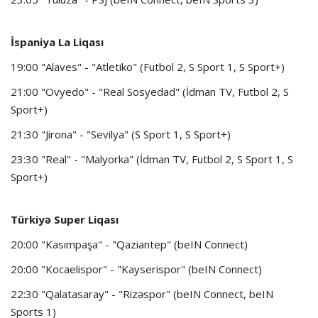
İspaniya La Liqası
19:00 "Alaves" - "Atletiko" (Futbol 2, S Sport 1, S Sport+)
21:00 "Ovyedo" - "Real Sosyedad" (İdman TV, Futbol 2, S
Sport+)
21:30 "Jirona" - "Sevilya" (S Sport 1, S Sport+)
23:30 "Real" - "Malyorka" (İdman TV, Futbol 2, S Sport 1, S
Sport+)
Türkiyə Super Liqası
20:00 "Kasımpaşa" - "Qaziantep" (beIN Connect)
20:00 "Kocaelispor" - "Kayserispor" (beIN Connect)
22:30 "Qalatasaray" - "Rizəspor" (beIN Connect, beIN
Sports 1)