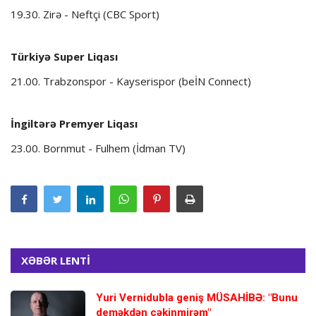
19.30. Zirə - Neftçi (CBC Sport)
Türkiyə Super Liqası
21.00. Trabzonspor - Kayserispor (beİN Connect)
İngiltərə Premyer Liqası
23.00. Bornmut - Fulhem (İdman TV)
XƏBƏR LENTİ
Yuri Vernidubla geniş MÜSAHİBƏ: "Bunu
deməkdən çəkinmirəm"