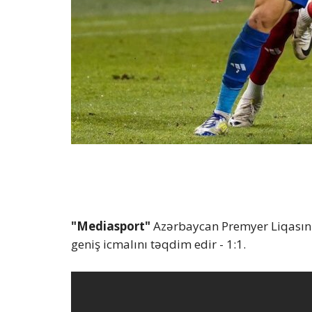
"Mediasport"
Azərbaycan Premyer Liqasını
geniş icmalını təqdim edir - 1:1.