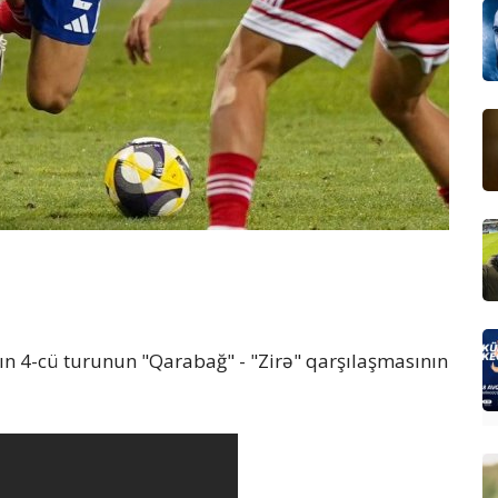
n 4-cü turunun "Qarabağ" - "Zirə" qarşılaşmasının