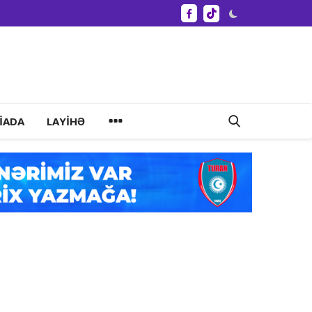
IADA
LAYIHƏ