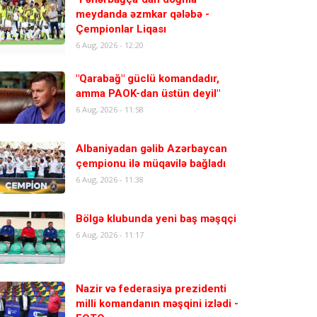
meydanda əzmkar qələbə -
Çempionlar Liqası
6 Aug, 2026 - 12:20
"Qarabağ" güclü komandadır,
amma PAOK-dan üstün deyil"
6 Aug, 2026 - 11:58
Albaniyadan gəlib Azərbaycan
çempionu ilə müqavilə bağladı
6 Aug, 2026 - 11:38
Bölgə klubunda yeni baş məşqçi
6 Aug, 2026 - 11:17
Nazir və federasiya prezidenti
milli komandanın məşqini izlədi -