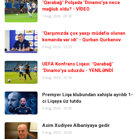
"Qarabağ" Polşada "Dinamo"ya necə
məğlub oldu? - VİDEO
7 Aug, 2026 - 09:30
"Qarşımızda çox yaxşı müdafiə olunan
komanda var idi" - Qurban Qurbanov
6 Aug, 2026 - 23:35
UEFA Konfrans Liqası: "Qarabağ"
"Dinamo"ya uduzdu - YENİLƏNDİ
6 Aug, 2026 - 22:56
Premyer Liqa klubundan xahişlə ayrılıb 1-
ci Liqaya üz tutdu
6 Aug, 2026 - 20:30
Asim Xudiyev Albaniyaya gedir
6 Aug, 2026 - 20:00