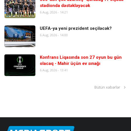
stadionda dəstəkləyəcək
6 Aug, 2026 - 14:21
UEFA-ya yeni prezident seçiləcək?
6 Aug, 2026 - 14:00
Konfrans Liqasında son 27 oyun bu gün
olacaq - Mahir üçün ev sınağı
6 Aug, 2026 - 13:41
Bütün xəbərlər