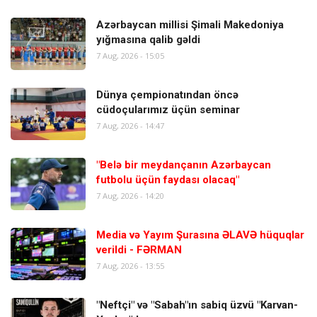
Azərbaycan millisi Şimali Makedoniya
yığmasına qalib gəldi
7 Aug, 2026 - 15:05
Dünya çempionatından öncə
cüdoçularımız üçün seminar
7 Aug, 2026 - 14:47
"Belə bir meydançanın Azərbaycan
futbolu üçün faydası olacaq"
7 Aug, 2026 - 14:20
Media və Yayım Şurasına ƏLAVƏ hüquqlar
verildi - FƏRMAN
7 Aug, 2026 - 13:55
"Neftçi" və "Sabah"ın sabiq üzvü "Karvan-