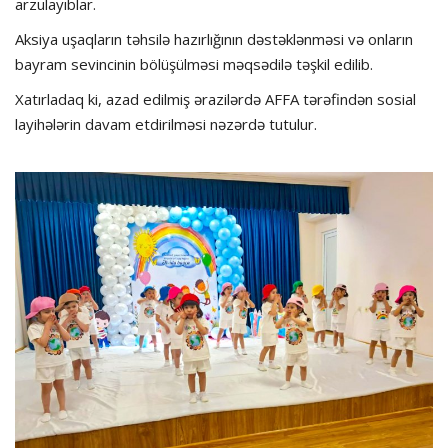
arzulayıblar.
Aksiya uşaqların təhsilə hazırlığının dəstəklənməsi və onların
bayram sevincinin bölüşülməsi məqsədilə təşkil edilib.
Xatırladaq ki, azad edilmiş ərazilərdə AFFA tərəfindən sosial
layihələrin davam etdirilməsi nəzərdə tutulur.