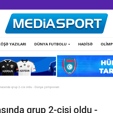
KÖŞƏ YAZILARI
DÜNYA FUTBOLU
HADISƏ
OLIMP
nasında qrup 2-cisi oldu - Dünya çempionatı
sında qrup 2-cisi oldu -