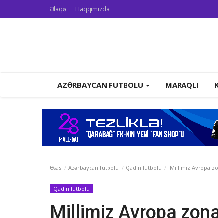
Əlaqə
Haqqımızda
AZƏRBAYCAN FUTBOLU
MARAQLI
Əsas
Azərbaycan futbolu
Qadın futbolu
Millimiz Avropa zo
Qadın futbolu
Millimiz Avropa zona