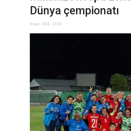
Dünya çempionatı
9 İyun, 2026 - 23:00