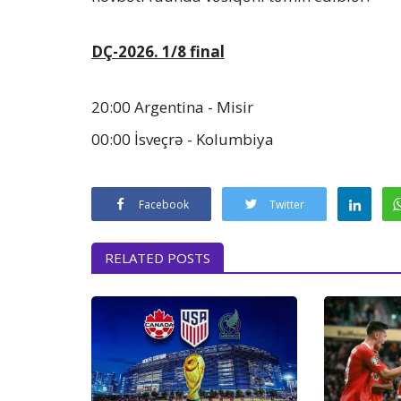
DÇ-2026. 1/8 final
20:00 Argentina - Misir
00:00 İsveçrə - Kolumbiya
Facebook
Twitter
RELATED POSTS