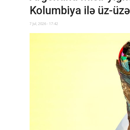
Kolumbiya ilə üz-üzə
7 Jul, 2026 - 17:42