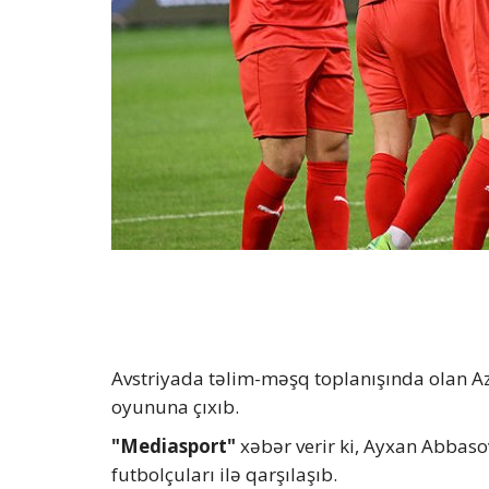
Avstriyada təlim-məşq toplanışında olan Az
oyununa çıxıb.
"Mediasport"
xəbər verir ki, Ayxan Abbas
futbolçuları ilə qarşılaşıb.