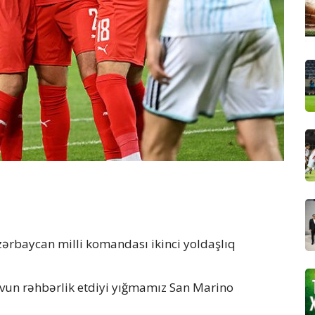
ərbaycan milli komandası ikinci yoldaşlıq
ovun rəhbərlik etdiyi yığmamız San Marino