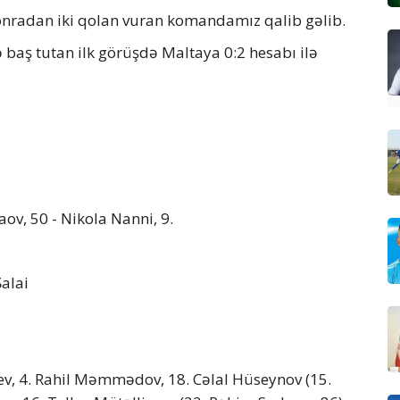
 sonradan iki qolan vuran komandamız qalib gəlib.
ə baş tutan ilk görüşdə Maltaya 0:2 hesabı ilə
v, 50 - Nikola Nanni, 9.
Şalai
, 4. Rahil Məmmədov, 18. Cəlal Hüseynov (15.