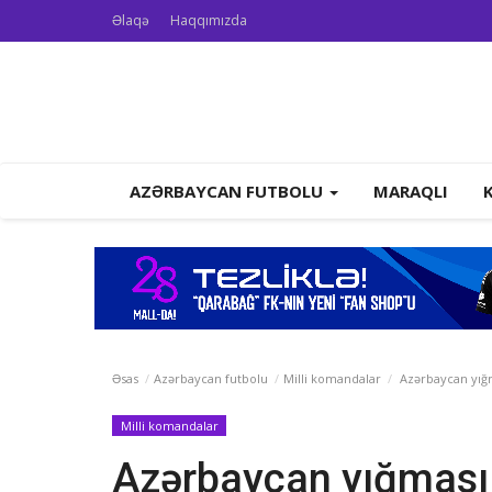
Əlaqə
Haqqımızda
AZƏRBAYCAN FUTBOLU
MARAQLI
Əsas
Azərbaycan futbolu
Milli komandalar
Azərbaycan yığm
Milli komandalar
Azərbaycan yığması