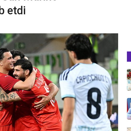
b etdi