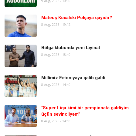
9 Aug, 2026 - 10:00
Mateuş Koxalski Polşaya qayıdır?
8 Aug, 2026 - 19:12
Bölgə klubunda yeni təyinat
8 Aug, 2026 - 18:40
Millimiz Estoniyaya qalib gəldi
8 Aug, 2026 - 14:40
"Super Liqa kimi bir çempionata gəldiyim
üçün sevincliyəm"
8 Aug, 2026 - 14:10